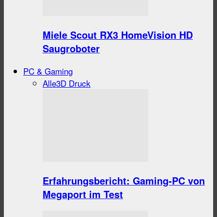
Miele Scout RX3 HomeVision HD
Saugroboter
PC & Gaming
Alle
3D Druck
Erfahrungsbericht: Gaming-PC von
Megaport im Test