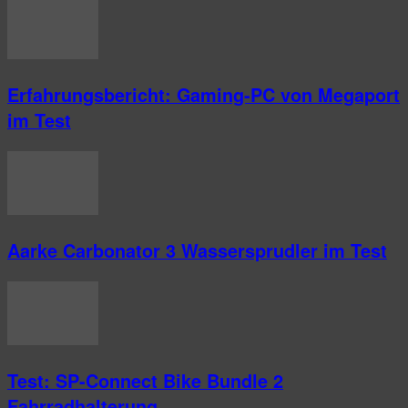
Erfahrungsbericht: Gaming-PC von Megaport
im Test
Aarke Carbonator 3 Wassersprudler im Test
Test: SP-Connect Bike Bundle 2
Fahrradhalterung