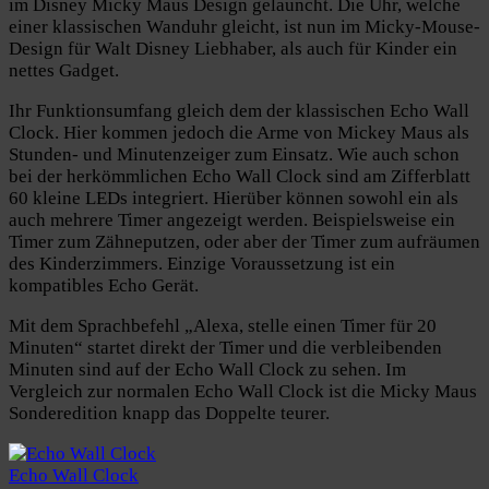
im Disney Micky Maus Design gelauncht. Die Uhr, welche
einer klassischen Wanduhr gleicht, ist nun im Micky-Mouse-
Design für Walt Disney Liebhaber, als auch für Kinder ein
nettes Gadget.
Ihr Funktionsumfang gleich dem der klassischen Echo Wall
Clock. Hier kommen jedoch die Arme von Mickey Maus als
Stunden- und Minutenzeiger zum Einsatz. Wie auch schon
bei der herkömmlichen Echo Wall Clock sind am Zifferblatt
60 kleine LEDs integriert. Hierüber können sowohl ein als
auch mehrere Timer angezeigt werden. Beispielsweise ein
Timer zum Zähneputzen, oder aber der Timer zum aufräumen
des Kinderzimmers. Einzige Voraussetzung ist ein
kompatibles Echo Gerät.
Mit dem Sprachbefehl „Alexa, stelle einen Timer für 20
Minuten“ startet direkt der Timer und die verbleibenden
Minuten sind auf der Echo Wall Clock zu sehen. Im
Vergleich zur normalen Echo Wall Clock ist die Micky Maus
Sonderedition knapp das Doppelte teurer.
Echo Wall Clock