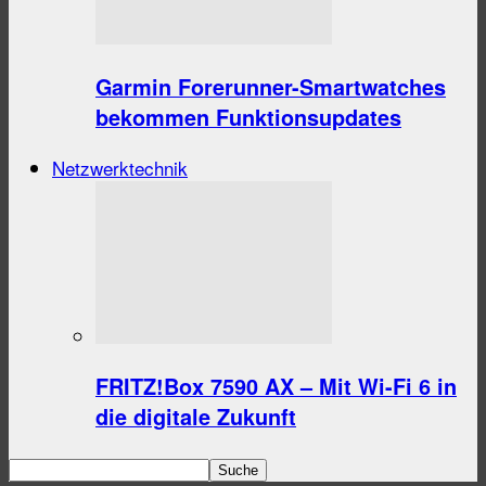
Garmin Forerunner-Smartwatches
bekommen Funktionsupdates
Netzwerktechnik
FRITZ!Box 7590 AX – Mit Wi-Fi 6 in
die digitale Zukunft