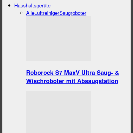
Haushaltsgeräte
Alle
Luftreiniger
Saugroboter
Roborock S7 MaxV Ultra Saug- &
Wischroboter mit Absaugstation