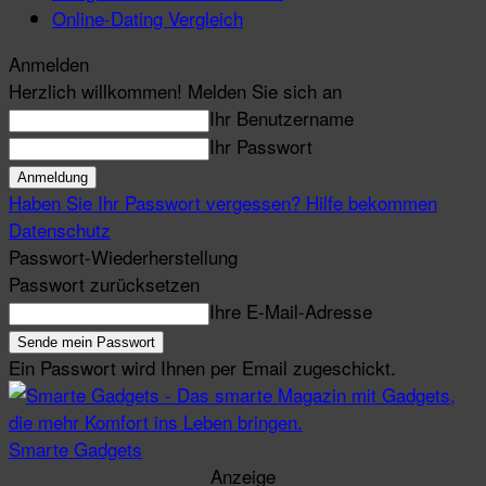
Online-Dating Vergleich
Anmelden
Herzlich willkommen! Melden Sie sich an
Ihr Benutzername
Ihr Passwort
Haben Sie Ihr Passwort vergessen? Hilfe bekommen
Datenschutz
Passwort-Wiederherstellung
Passwort zurücksetzen
Ihre E-Mail-Adresse
Ein Passwort wird Ihnen per Email zugeschickt.
Smarte Gadgets
Anzeige