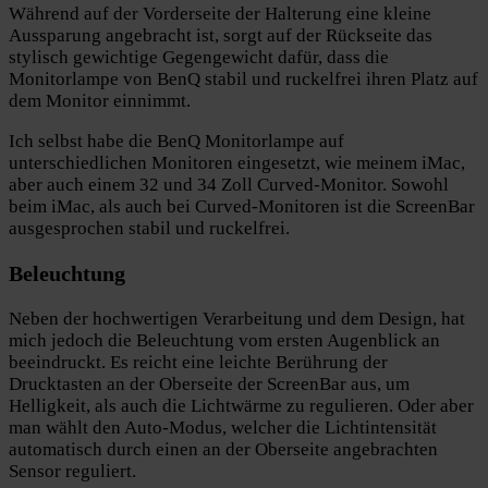
Während auf der Vorderseite der Halterung eine kleine
Aussparung angebracht ist, sorgt auf der Rückseite das
stylisch gewichtige Gegengewicht dafür, dass die
Monitorlampe von BenQ stabil und ruckelfrei ihren Platz auf
dem Monitor einnimmt.
Ich selbst habe die BenQ Monitorlampe auf
unterschiedlichen Monitoren eingesetzt, wie meinem iMac,
aber auch einem 32 und 34 Zoll Curved-Monitor. Sowohl
beim iMac, als auch bei Curved-Monitoren ist die ScreenBar
ausgesprochen stabil und ruckelfrei.
Beleuchtung
Neben der hochwertigen Verarbeitung und dem Design, hat
mich jedoch die Beleuchtung vom ersten Augenblick an
beeindruckt. Es reicht eine leichte Berührung der
Drucktasten an der Oberseite der ScreenBar aus, um
Helligkeit, als auch die Lichtwärme zu regulieren. Oder aber
man wählt den Auto-Modus, welcher die Lichtintensität
automatisch durch einen an der Oberseite angebrachten
Sensor reguliert.