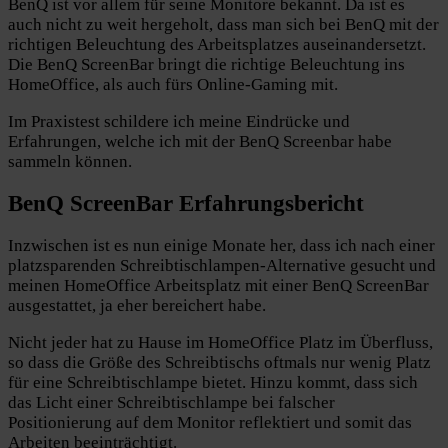
BenQ ist vor allem für seine Monitore bekannt. Da ist es
auch nicht zu weit hergeholt, dass man sich bei BenQ mit der
richtigen Beleuchtung des Arbeitsplatzes auseinandersetzt.
Die BenQ ScreenBar bringt die richtige Beleuchtung ins
HomeOffice, als auch fürs Online-Gaming mit.
Im Praxistest schildere ich meine Eindrücke und
Erfahrungen, welche ich mit der BenQ Screenbar habe
sammeln können.
BenQ ScreenBar Erfahrungsbericht
Inzwischen ist es nun einige Monate her, dass ich nach einer
platzsparenden Schreibtischlampen-Alternative gesucht und
meinen HomeOffice Arbeitsplatz mit einer BenQ ScreenBar
ausgestattet, ja eher bereichert habe.
Nicht jeder hat zu Hause im HomeOffice Platz im Überfluss,
so dass die Größe des Schreibtischs oftmals nur wenig Platz
für eine Schreibtischlampe bietet. Hinzu kommt, dass sich
das Licht einer Schreibtischlampe bei falscher
Positionierung auf dem Monitor reflektiert und somit das
Arbeiten beeinträchtigt.