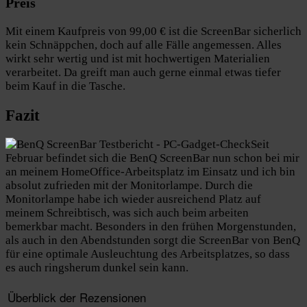
Preis
Mit einem Kaufpreis von
99,00 € ist die ScreenBar sicherlich
kein Schnäppchen, doch auf alle Fälle angemessen. Alles
wirkt sehr wertig und ist mit hochwertigen Materialien
verarbeitet. Da greift man auch gerne einmal etwas tiefer
beim Kauf in die Tasche.
Fazit
Seit
Februar befindet sich die BenQ ScreenBar nun schon bei mir
an meinem HomeOffice-Arbeitsplatz im Einsatz und ich bin
absolut zufrieden mit der Monitorlampe. Durch die
Monitorlampe habe ich wieder ausreichend Platz auf
meinem Schreibtisch, was sich auch beim arbeiten
bemerkbar macht. Besonders in den frühen Morgenstunden,
als auch in den Abendstunden sorgt die ScreenBar von BenQ
für eine optimale Ausleuchtung des Arbeitsplatzes, so dass
es auch ringsherum dunkel sein kann.
Überblick der Rezensionen