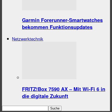
Garmin Forerunner-Smartwatches
bekommen Funktionsupdates
Netzwerktechnik
FRITZ!Box 7590 AX – Mit Wi-Fi 6 in
die digitale Zukunft