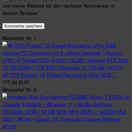
und meine Website für den nächsten Kommentar in
diesem Browser.
Bestseller Nr. 1
4K RTX Ryzen7 16-Thread Raytracing Ultra RGB...
777,00 EUR
Bestseller Nr. 2