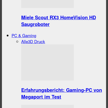
Miele Scout RX3 HomeVision HD
Saugroboter
PC & Gaming
Alle
3D Druck
Erfahrungsbericht: Gaming-PC von
Megaport im Test