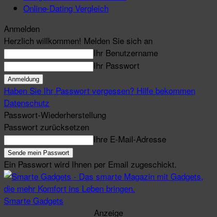
Online-Dating Vergleich
Anmelden
Herzlich willkommen! Melden Sie sich an
Ihr Benutzername
Ihr Passwort
Haben Sie Ihr Passwort vergessen? Hilfe bekommen
Datenschutz
Passwort-Wiederherstellung
Passwort zurücksetzen
Ihre E-Mail-Adresse
Ein Passwort wird Ihnen per Email zugeschickt.
Smarte Gadgets
Anzeige