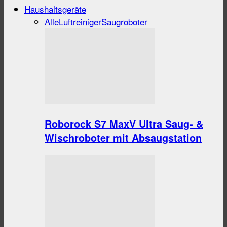
Haushaltsgeräte
Alle
Luftreiniger
Saugroboter
Roborock S7 MaxV Ultra Saug- &
Wischroboter mit Absaugstation