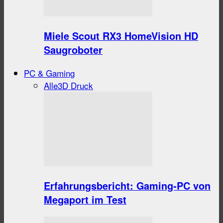
Miele Scout RX3 HomeVision HD
Saugroboter
PC & Gaming
Alle
3D Druck
Erfahrungsbericht: Gaming-PC von
Megaport im Test