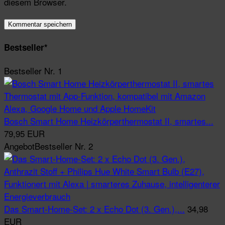
diesem Browser.
Bestseller*
Bestseller Nr. 1
Bosch Smart Home Heizkörperthermostat II, smartes...
79,95 EUR
Angebot
Bestseller Nr. 2
Das Smart-Home-Set: 2 x Echo Dot (3. Gen.),...
34,98
EUR