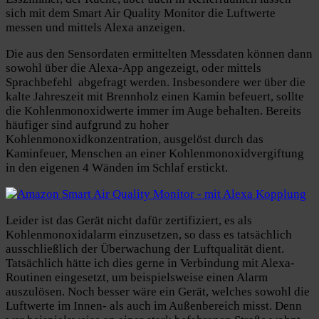
sich mit dem Smart Air Quality Monitor die Luftwerte
messen und mittels Alexa anzeigen.
Die aus den Sensordaten ermittelten Messdaten können dann
sowohl über die Alexa-App angezeigt, oder mittels
Sprachbefehl abgefragt werden. Insbesondere wer über die
kalte Jahreszeit mit Brennholz einen Kamin befeuert, sollte
die Kohlenmonoxidwerte immer im Auge behalten. Bereits
häufiger sind aufgrund zu hoher
Kohlenmonoxidkonzentration, ausgelöst durch das
Kaminfeuer, Menschen an einer Kohlenmonoxidvergiftung
in den eigenen 4 Wänden im Schlaf erstickt.
Leider ist das Gerät nicht dafür zertifiziert, es als
Kohlenmonoxidalarm einzusetzen, so dass es tatsächlich
ausschließlich der Überwachung der Luftqualität dient.
Tatsächlich hätte ich dies gerne in Verbindung mit Alexa-
Routinen eingesetzt, um beispielsweise einen Alarm
auszulösen. Noch besser wäre ein Gerät, welches sowohl die
Luftwerte im Innen- als auch im Außenbereich misst. Denn