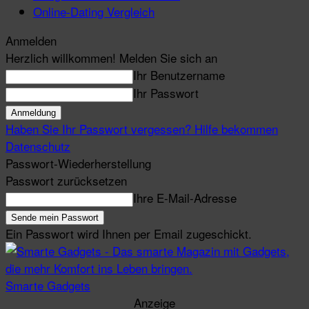
Online-Dating Vergleich
Anmelden
Herzlich willkommen! Melden Sie sich an
Ihr Benutzername
Ihr Passwort
Haben Sie Ihr Passwort vergessen? Hilfe bekommen
Datenschutz
Passwort-Wiederherstellung
Passwort zurücksetzen
Ihre E-Mail-Adresse
Ein Passwort wird Ihnen per Email zugeschickt.
Smarte Gadgets
Anzeige