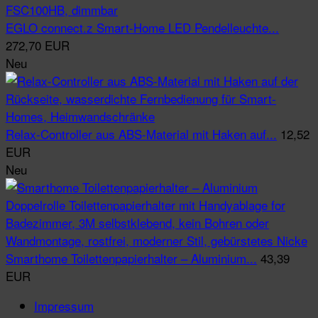
EGLO connect.z Smart-Home LED Pendelleuchte...
272,70 EUR
Neu
Relax-Controller aus ABS-Material mit Haken auf...
12,52
EUR
Neu
Smarthome Toilettenpapierhalter – Aluminium...
43,39
EUR
Impressum