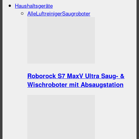
Haushaltsgeräte
Alle
Luftreiniger
Saugroboter
Roborock S7 MaxV Ultra Saug- &
Wischroboter mit Absaugstation