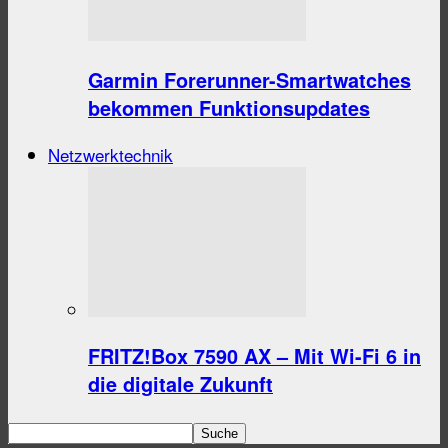
Garmin Forerunner-Smartwatches
bekommen Funktionsupdates
Netzwerktechnik
FRITZ!Box 7590 AX – Mit Wi-Fi 6 in
die digitale Zukunft