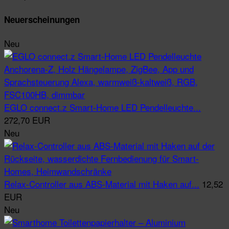
Neuerscheinungen
Neu
EGLO connect.z Smart-Home LED Pendelleuchte...
272,70 EUR
Neu
Relax-Controller aus ABS-Material mit Haken auf...
12,52
EUR
Neu