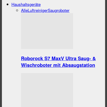
Haushaltsgeräte
Alle
Luftreiniger
Saugroboter
Roborock S7 MaxV Ultra Saug- &
Wischroboter mit Absaugstation