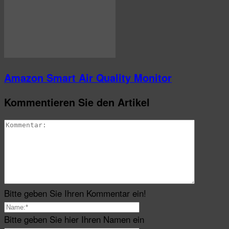
Amazon Smart Air Quality Monitor
Kommentieren Sie den Artikel
Bitte geben Sie Ihren Kommentar ein!
Bitte geben Sie hier Ihren Namen ein