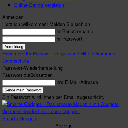
Online-Dating Vergleich
Anmelden
Herzlich willkommen! Melden Sie sich an
Ihr Benutzername
Ihr Passwort
Haben Sie Ihr Passwort vergessen? Hilfe bekommen
Datenschutz
Passwort-Wiederherstellung
Passwort zurücksetzen
Ihre E-Mail-Adresse
Ein Passwort wird Ihnen per Email zugeschickt.
Smarte Gadgets
Anzeige