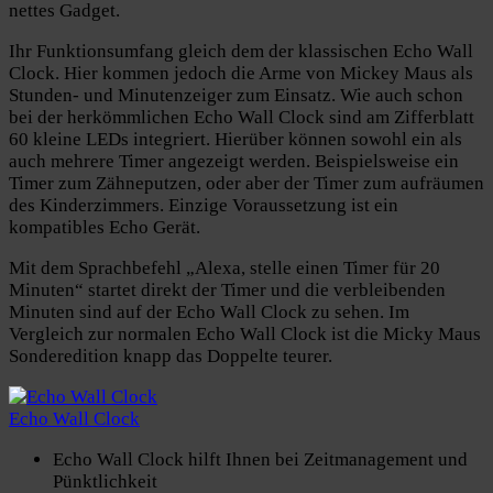
nettes Gadget.
Ihr Funktionsumfang gleich dem der klassischen Echo Wall
Clock. Hier kommen jedoch die Arme von Mickey Maus als
Stunden- und Minutenzeiger zum Einsatz. Wie auch schon
bei der herkömmlichen Echo Wall Clock sind am Zifferblatt
60 kleine LEDs integriert. Hierüber können sowohl ein als
auch mehrere Timer angezeigt werden. Beispielsweise ein
Timer zum Zähneputzen, oder aber der Timer zum aufräumen
des Kinderzimmers. Einzige Voraussetzung ist ein
kompatibles Echo Gerät.
Mit dem Sprachbefehl „Alexa, stelle einen Timer für 20
Minuten“ startet direkt der Timer und die verbleibenden
Minuten sind auf der Echo Wall Clock zu sehen. Im
Vergleich zur normalen Echo Wall Clock ist die Micky Maus
Sonderedition knapp das Doppelte teurer.
Echo Wall Clock
Echo Wall Clock hilft Ihnen bei Zeitmanagement und
Pünktlichkeit