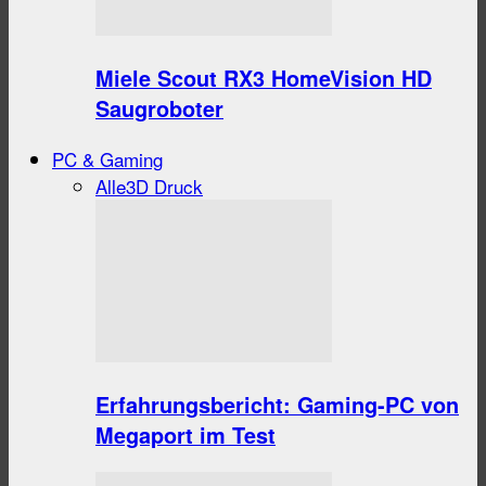
Miele Scout RX3 HomeVision HD
Saugroboter
PC & Gaming
Alle
3D Druck
Erfahrungsbericht: Gaming-PC von
Megaport im Test