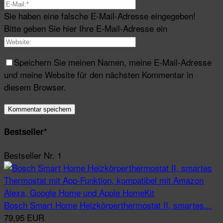
Sie haben eine falsche E-Mail-Adresse eingegeben!
Bitte geben Sie hier Ihre E-Mail-Adresse ein
Speichern Sie meinen Namen, meine E-Mail-Adresse
und meine Website für den nächsten Kommentar in
diesem Browser.
Bestseller*
Bestseller Nr. 1
Bosch Smart Home Heizkörperthermostat II, smartes...
79,95 EUR