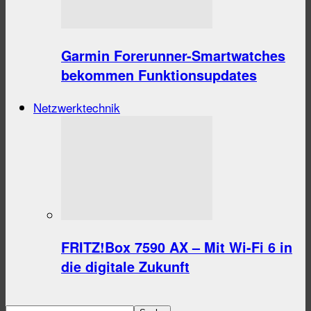
Garmin Forerunner-Smartwatches
bekommen Funktionsupdates
Netzwerktechnik
FRITZ!Box 7590 AX – Mit Wi-Fi 6 in
die digitale Zukunft