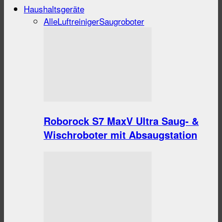
Haushaltsgeräte
Alle
Luftreiniger
Saugroboter
Roborock S7 MaxV Ultra Saug- &
Wischroboter mit Absaugstation