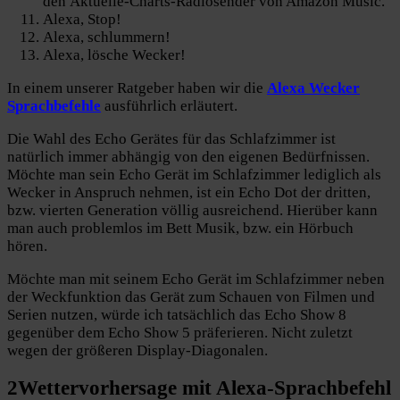
den Aktuelle-Charts-Radiosender von Amazon Music.
Alexa, Stop!
Alexa, schlummern!
Alexa, lösche Wecker!
In einem unserer Ratgeber haben wir die
Alexa Wecker
Sprachbefehle
ausführlich erläutert.
Die Wahl des Echo Gerätes für das Schlafzimmer ist
natürlich immer abhängig von den eigenen Bedürfnissen.
Möchte man sein Echo Gerät im Schlafzimmer lediglich als
Wecker in Anspruch nehmen, ist ein Echo Dot der dritten,
bzw. vierten Generation völlig ausreichend. Hierüber kann
man auch problemlos im Bett Musik, bzw. ein Hörbuch
hören.
Möchte man mit seinem Echo Gerät im Schlafzimmer neben
der Weckfunktion das Gerät zum Schauen von Filmen und
Serien nutzen, würde ich tatsächlich das Echo Show 8
gegenüber dem Echo Show 5 präferieren. Nicht zuletzt
wegen der größeren Display-Diagonalen.
2
Wettervorhersage
mit Alexa-Sprachbefehl