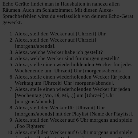
Echo Geräte findet man in Haushalten in nahezu allen
Räumen. Auch im Schlafzimmer. Mit diesen Alexa-
Sprachbefehlen wirst du verlässlich von deinem Echo-Gerät
geweckt.
Alexa, stell den Wecker auf [Uhrzeit] Uhr.
Alexa, stell den Wecker auf [Uhrzeit]
[morgens/abends].
Alexa, welche Wecker habe ich gestellt?
Alexa, welche Wecker sind für morgen gestellt?
Alexa, stelle einen wiederholdenden Wecker für jedes
Wochenende um [Uhrzeit] Uhr [morgens/abends].
Alexa, stelle einen wiederholenden Wecker für jeden
Werktag um [Uhrzeit] Uhr [morgens/abends].
Alexa, stelle einen wiederholenden Wecker für jeden
[Wochentag (Mo, Di, Mi,..)] um [Uhrzeit] Uhr
[morgens/abends].
Alexa, stell den Wecker für [Uhrzeit] Uhr
[morgens/abends] mit der Playlist [Name der Playlist].
Alexa, stell den Wecker auf 6 Uhr morgens und spiele
‚Foo Fighters‘
Alexa, stell den Wecker auf 6 Uhr morgens und spiele