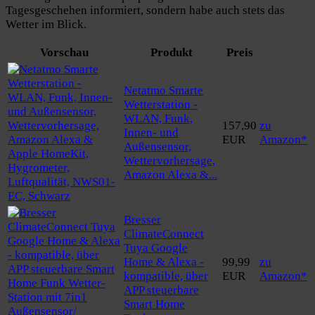
Tagesgeschehen informiert, sondern habe auch stets das
Wetter im Blick.
Vorschau
Produkt
Preis
Netatmo Smarte
Wetterstation -
WLAN, Funk,
157,90
zu
Innen- und
EUR
Amazon*
Außensensor,
Wettervorhersage,
Amazon Alexa &...
Bresser
ClimateConnect
Tuya Google
Home & Alexa -
99,99
zu
kompatible, über
EUR
Amazon*
APP steuerbare
Smart Home