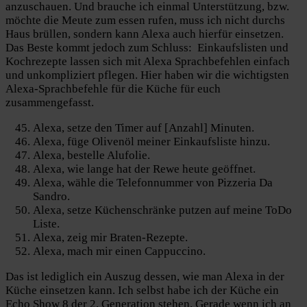
anzuschauen. Und brauche ich einmal Unterstützung, bzw.
möchte die Meute zum essen rufen, muss ich nicht durchs
Haus brüllen, sondern kann Alexa auch hierfür einsetzen.
Das Beste kommt jedoch zum Schluss: Einkaufslisten und
Kochrezepte lassen sich mit Alexa Sprachbefehlen einfach
und unkompliziert pflegen. Hier haben wir die wichtigsten
Alexa-Sprachbefehle für die Küche für euch
zusammengefasst.
Alexa, setze den Timer auf [Anzahl] Minuten.
Alexa, füge Olivenöl meiner Einkaufsliste hinzu.
Alexa, bestelle Alufolie.
Alexa, wie lange hat der Rewe heute geöffnet.
Alexa, wähle die Telefonnummer von Pizzeria Da
Sandro.
Alexa, setze Küchenschränke putzen auf meine ToDo
Liste.
Alexa, zeig mir Braten-Rezepte.
Alexa, mach mir einen Cappuccino.
Das ist lediglich ein Auszug dessen, wie man Alexa in der
Küche einsetzen kann. Ich selbst habe ich der Küche ein
Echo Show 8 der 2. Generation stehen. Gerade wenn ich an