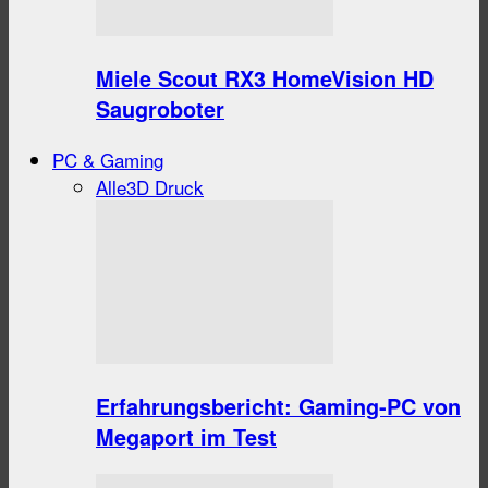
Miele Scout RX3 HomeVision HD
Saugroboter
PC & Gaming
Alle
3D Druck
Erfahrungsbericht: Gaming-PC von
Megaport im Test