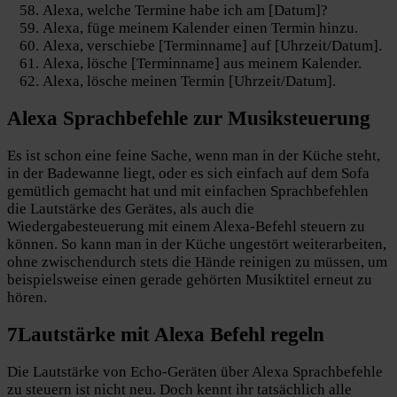
Alexa, welche Termine habe ich am [Datum]?
Alexa, füge meinem Kalender einen Termin hinzu.
Alexa, verschiebe [Terminname] auf [Uhrzeit/Datum].
Alexa, lösche [Terminname] aus meinem Kalender.
Alexa, lösche meinen Termin [Uhrzeit/Datum].
Alexa
Sprachbefehle zur Musiksteuerung
Es ist schon eine feine Sache, wenn man in der Küche steht,
in der Badewanne liegt, oder es sich einfach auf dem Sofa
gemütlich gemacht hat und mit einfachen Sprachbefehlen
die Lautstärke des Gerätes, als auch die
Wiedergabesteuerung mit einem Alexa-Befehl steuern zu
können. So kann man in der Küche ungestört weiterarbeiten,
ohne zwischendurch stets die Hände reinigen zu müssen, um
beispielsweise einen gerade gehörten Musiktitel erneut zu
hören.
7
Lautstärke
mit Alexa Befehl regeln
Die Lautstärke von Echo-Geräten über Alexa Sprachbefehle
zu steuern ist nicht neu. Doch kennt ihr tatsächlich alle