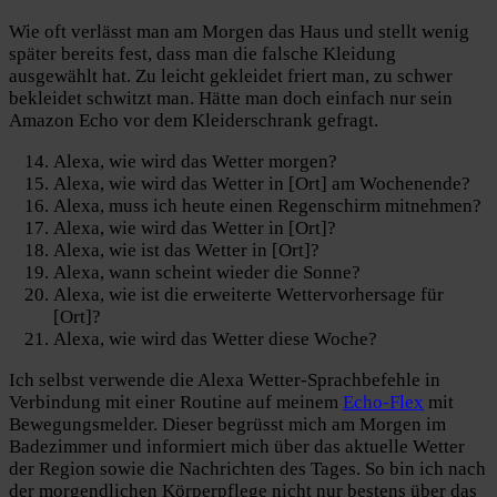
Wie oft verlässt man am Morgen das Haus und stellt wenig
später bereits fest, dass man die falsche Kleidung
ausgewählt hat. Zu leicht gekleidet friert man, zu schwer
bekleidet schwitzt man. Hätte man doch einfach nur sein
Amazon Echo vor dem Kleiderschrank gefragt.
Alexa, wie wird das Wetter morgen?
Alexa, wie wird das Wetter in [Ort] am Wochenende?
Alexa, muss ich heute einen Regenschirm mitnehmen?
Alexa, wie wird das Wetter in [Ort]?
Alexa, wie ist das Wetter in [Ort]?
Alexa, wann scheint wieder die Sonne?
Alexa, wie ist die erweiterte Wettervorhersage für
[Ort]?
Alexa, wie wird das Wetter diese Woche?
Ich selbst verwende die Alexa Wetter-Sprachbefehle in
Verbindung mit einer Routine auf meinem
Echo-Flex
mit
Bewegungsmelder. Dieser begrüsst mich am Morgen im
Badezimmer und informiert mich über das aktuelle Wetter
der Region sowie die Nachrichten des Tages. So bin ich nach
der morgendlichen Körperpflege nicht nur bestens über das