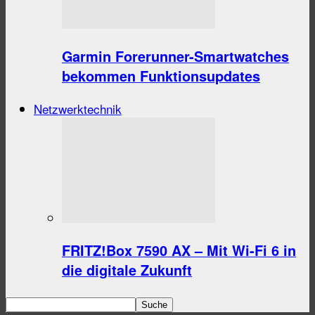
Garmin Forerunner-Smartwatches
bekommen Funktionsupdates
Netzwerktechnik
FRITZ!Box 7590 AX – Mit Wi-Fi 6 in
die digitale Zukunft