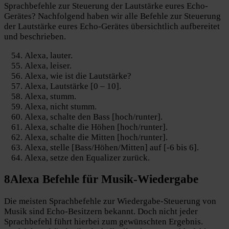
Sprachbefehle zur Steuerung der Lautstärke eures Echo-
Gerätes? Nachfolgend haben wir alle Befehle zur Steuerung
der Lautstärke eures Echo-Gerätes übersichtlich aufbereitet
und beschrieben.
Alexa, lauter.
Alexa, leiser.
Alexa, wie ist die Lautstärke?
Alexa, Lautstärke [0 – 10].
Alexa, stumm.
Alexa, nicht stumm.
Alexa, schalte den Bass [hoch/runter].
Alexa, schalte die Höhen [hoch/runter].
Alexa, schalte die Mitten [hoch/runter].
Alexa, stelle [Bass/Höhen/Mitten] auf [-6 bis 6].
Alexa, setze den Equalizer zurück.
8
Alexa Befehle für
Musik-Wiedergabe
Die meisten Sprachbefehle zur Wiedergabe-Steuerung von
Musik sind Echo-Besitzern bekannt. Doch nicht jeder
Sprachbefehl führt hierbei zum gewünschten Ergebnis.