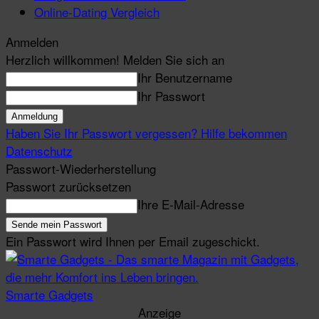
Online-Dating Vergleich
Anmelden
Herzlich willkommen! Melden Sie sich an
Ihr Benutzername
Ihr Passwort
Haben Sie Ihr Passwort vergessen? Hilfe bekommen
Datenschutz
Passwort-Wiederherstellung
Passwort zurücksetzen
Ihre E-Mail-Adresse
Ein Passwort wird Ihnen per Email zugeschickt.
Smarte Gadgets
Anzeige