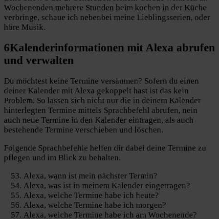
Wochenenden mehrere Stunden beim kochen in der Küche
verbringe, schaue ich nebenbei meine Lieblingsserien, oder
höre Musik.
6
Kalenderinformationen
mit Alexa abrufen
und verwalten
Du möchtest keine Termine versäumen? Sofern du einen
deiner Kalender mit Alexa gekoppelt hast ist das kein
Problem. So lassen sich nicht nur die in deinem Kalender
hinterlegten Termine mittels Sprachbefehl abrufen, nein
auch neue Termine in den Kalender eintragen, als auch
bestehende Termine verschieben und löschen.
Folgende Sprachbefehle helfen dir dabei deine Termine zu
pflegen und im Blick zu behalten.
Alexa, wann ist mein nächster Termin?
Alexa, was ist in meinem Kalender eingetragen?
Alexa, welche Termine habe ich heute?
Alexa, welche Termine habe ich morgen?
Alexa, welche Termine habe ich am Wochenende?