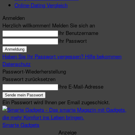
Online-Dating Vergleich
Anmelden
Herzlich willkommen! Melden Sie sich an
Ihr Benutzername
Ihr Passwort
Haben Sie Ihr Passwort vergessen? Hilfe bekommen
Datenschutz
Passwort-Wiederherstellung
Passwort zurücksetzen
Ihre E-Mail-Adresse
Ein Passwort wird Ihnen per Email zugeschickt.
Smarte Gadgets
Anzeige