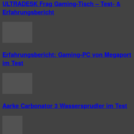
ULTRADESK Frag Gaming-Tisch – Test- &
Erfahrungsbericht
Erfahrungsbericht: Gaming-PC von Megaport
im Test
Aarke Carbonator 3 Wassersprudler im Test