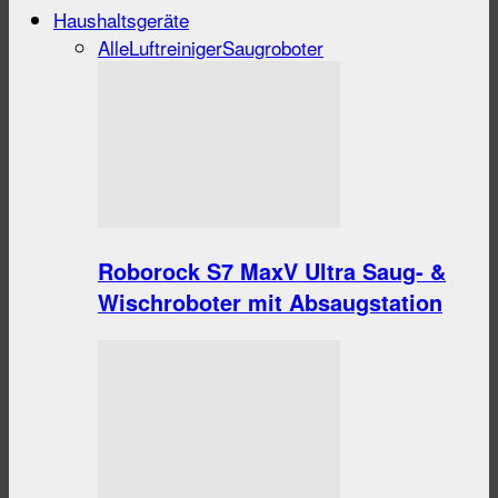
Haushaltsgeräte
Alle
Luftreiniger
Saugroboter
Roborock S7 MaxV Ultra Saug- &
Wischroboter mit Absaugstation