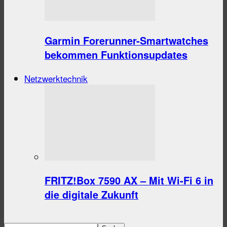
Garmin Forerunner-Smartwatches
bekommen Funktionsupdates
Netzwerktechnik
FRITZ!Box 7590 AX – Mit Wi-Fi 6 in
die digitale Zukunft