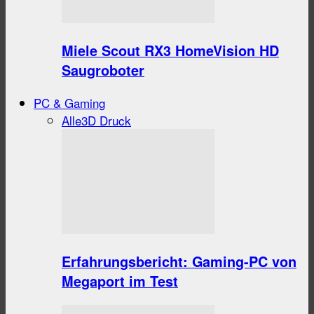
Miele Scout RX3 HomeVision HD
Saugroboter
PC & Gaming
Alle
3D Druck
Erfahrungsbericht: Gaming-PC von
Megaport im Test