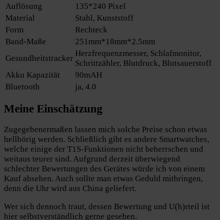
Auflösung
135*240 Pixel
Material
Stahl, Kunststoff
Form
Rechteck
Band-Maße
251mm*18mm*2.5mm
Herzfrequenzmesser, Schlafmonitor,
Gesundheitstracker
Schrittzähler, Blutdruck, Blutsauerstoff
Akku Kapazität
90mAH
Bluetooth
ja, 4.0
Meine Einschätzung
Zugegebenermaßen lassen mich solche Preise schon etwas
hellhörig werden. Schließlich gibt es andere Smartwatches,
welche einige der T1S-Funktionen nicht beherrschen und
weitaus teurer sind. Aufgrund derzeit überwiegend
schlechter Bewertungen des Gerätes würde ich von einem
Kauf absehen. Auch sollte man etwas Geduld mitbringen,
denn die Uhr wird aus China geliefert.
Wer sich dennoch traut, dessen Bewertung und U(h)rteil ist
hier selbstverständlich gerne gesehen.