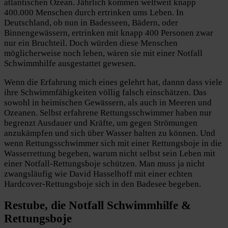
atlantischen Ozean. Jährlich kommen weltweit knapp
400.000 Menschen durch ertrinken ums Leben. In
Deutschland, ob nun in Badesseen, Bädern, oder
Binnengewässern, ertrinken mit knapp 400 Personen zwar
nur ein Bruchteil. Doch würden diese Menschen
möglicherweise noch leben, wären sie mit einer Notfall
Schwimmhilfe ausgestattet gewesen.
Wenn die Erfahrung mich eines gelehrt hat, dannn dass viele
ihre Schwimmfähigkeiten völlig falsch einschätzen. Das
sowohl in heimischen Gewässern, als auch in Meeren und
Ozeanen. Selbst erfahrene Rettungsschwimmer haben nur
begrenzt Ausdauer und Kräfte, um gegen Strömungen
anzukämpfen und sich über Wasser halten zu können. Und
wenn Rettungsschwimmer sich mit einer Rettungsboje in die
Wasserrettung begeben, warum nicht selbst sein Leben mit
einer Notfall-Rettungsboje schützen. Man muss ja nicht
zwangsläufig wie David Hasselhoff mit einer echten
Hardcover-Rettungsboje sich in den Badesee begeben.
Restube, die Notfall Schwimmhilfe &
Rettungsboje