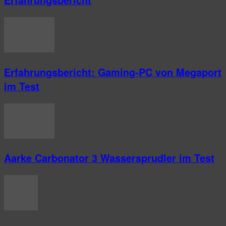
Erfahrungsbericht: Gaming-PC von Megaport
im Test
Aarke Carbonator 3 Wassersprudler im Test