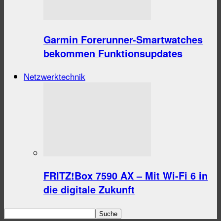
Garmin Forerunner-Smartwatches
bekommen Funktionsupdates
Netzwerktechnik
FRITZ!Box 7590 AX – Mit Wi-Fi 6 in
die digitale Zukunft