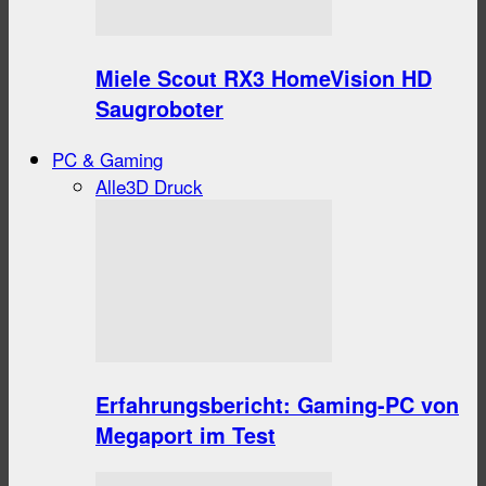
Miele Scout RX3 HomeVision HD
Saugroboter
PC & Gaming
Alle
3D Druck
Erfahrungsbericht: Gaming-PC von
Megaport im Test