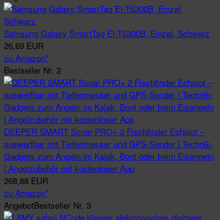
Samsung Galaxy SmartTag EI-T5300B, Einzel, Schwarz
26,69 EUR
zu Amazon*
Bestseller Nr. 2
DEEPER SMART Sonar PRO+ 2 Fischfinder Echolot –
auswerfbar mit Tiefenmesser und GPS-Sender | Technik-
Gadgets zum Angeln im Kajak, Boot oder beim Eisangeln
| Angelzubehör mit kostenloser App
268,88 EUR
zu Amazon*
Angebot
Bestseller Nr. 3