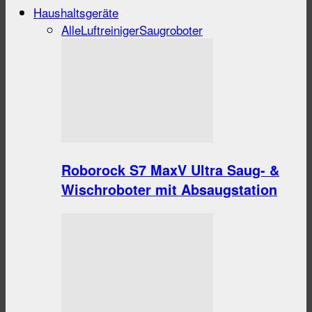
Haushaltsgeräte
Alle
Luftreiniger
Saugroboter
Roborock S7 MaxV Ultra Saug- &
Wischroboter mit Absaugstation