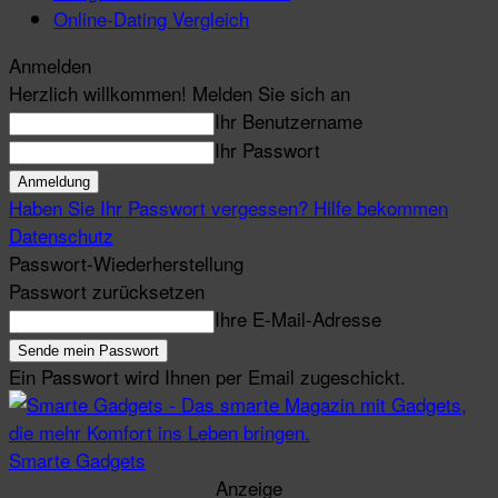
Online-Dating Vergleich
Anmelden
Herzlich willkommen! Melden Sie sich an
Ihr Benutzername
Ihr Passwort
Haben Sie Ihr Passwort vergessen? Hilfe bekommen
Datenschutz
Passwort-Wiederherstellung
Passwort zurücksetzen
Ihre E-Mail-Adresse
Ein Passwort wird Ihnen per Email zugeschickt.
Smarte Gadgets
Anzeige