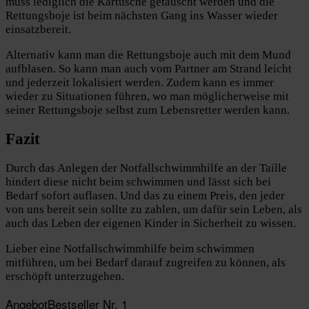
muss lediglich die Kartusche getauscht werden und die
Rettungsboje ist beim nächsten Gang ins Wasser wieder
einsatzbereit.
Alternativ kann man die Rettungsboje auch mit dem Mund
aufblasen. So kann man auch vom Partner am Strand leicht
und jederzeit lokalisiert werden. Zudem kann es immer
wieder zu Situationen führen, wo man möglicherweise mit
seiner Rettungsboje selbst zum Lebensretter werden kann.
Fazit
Durch das Anlegen der Notfallschwimmhilfe an der Taille
hindert diese nicht beim schwimmen und lässt sich bei
Bedarf sofort auflasen. Und das zu einem Preis, den jeder
von uns bereit sein sollte zu zahlen, um dafür sein Leben, als
auch das Leben der eigenen Kinder in Sicherheit zu wissen.
Lieber eine Notfallschwimmhilfe beim schwimmen
mitführen, um bei Bedarf darauf zugreifen zu können, als
erschöpft unterzugehen.
Angebot
Bestseller Nr. 1