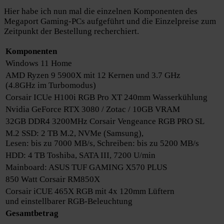
Hier habe ich nun mal die einzelnen Komponenten des
Megaport Gaming-PCs aufgeführt und die Einzelpreise zum
Zeitpunkt der Bestellung recherchiert.
Komponenten
Windows 11 Home
AMD Ryzen 9 5900X mit 12 Kernen und 3.7 GHz
(4.8GHz im Turbomodus)
Corsair ICUe H100i RGB Pro XT 240mm Wasserkühlung
Nvidia GeForce RTX 3080 / Zotac / 10GB VRAM
32GB DDR4 3200MHz Corsair Vengeance RGB PRO SL
M.2 SSD: 2 TB M.2, NVMe (Samsung),
Lesen: bis zu 7000 MB/s, Schreiben: bis zu 5200 MB/s
HDD: 4 TB Toshiba, SATA III, 7200 U/min
Mainboard: ASUS TUF GAMING X570 PLUS
850 Watt Corsair RM850X
Corsair iCUE 465X RGB mit 4x 120mm Lüftern
und einstellbarer RGB-Beleuchtung
Gesamtbetrag