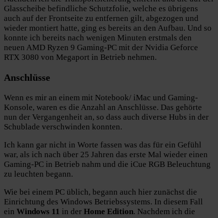
Glasscheibe befindliche Schutzfolie, welche es übrigens
auch auf der Frontseite zu entfernen gilt, abgezogen und
wieder montiert hatte, ging es bereits an den Aufbau. Und so
konnte ich bereits nach wenigen Minuten erstmals den
neuen AMD Ryzen 9 Gaming-PC mit der Nvidia Geforce
RTX 3080 von Megaport in Betrieb nehmen.
Anschlüsse
Wenn es mir an einem mit Notebook/ iMac und Gaming-
Konsole, waren es die Anzahl an Anschlüsse. Das gehörte
nun der Vergangenheit an, so dass auch diverse Hubs in der
Schublade verschwinden konnten.
Ich kann gar nicht in Worte fassen was das für ein Gefühl
war, als ich nach über 25 Jahren das erste Mal wieder einen
Gaming-PC in Betrieb nahm und die iCue RGB Beleuchtung
zu leuchten begann.
Wie bei einem PC üblich, begann auch hier zunächst die
Einrichtung des Windows Betriebssystems. In diesem Fall
ein
Windows 11
in der
Home Edition
. Nachdem ich die