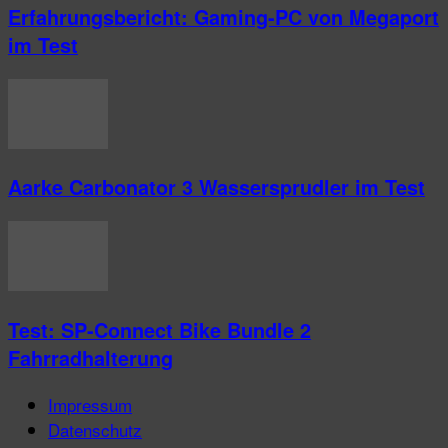
Erfahrungsbericht: Gaming-PC von Megaport
im Test
Aarke Carbonator 3 Wassersprudler im Test
Test: SP-Connect Bike Bundle 2
Fahrradhalterung
Impressum
Datenschutz