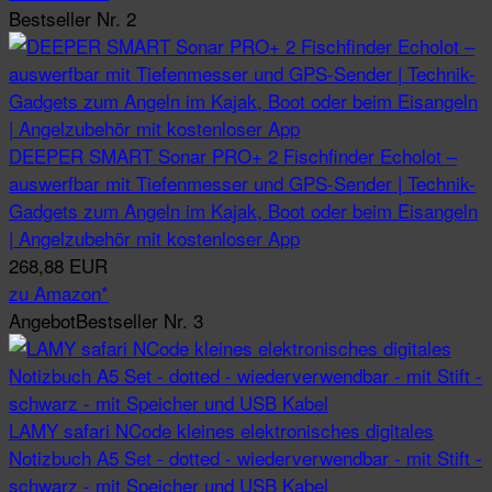
Bestseller Nr. 2
DEEPER SMART Sonar PRO+ 2 Fischfinder Echolot –
auswerfbar mit Tiefenmesser und GPS-Sender | Technik-
Gadgets zum Angeln im Kajak, Boot oder beim Eisangeln
| Angelzubehör mit kostenloser App
268,88 EUR
zu Amazon*
Angebot
Bestseller Nr. 3
LAMY safari NCode kleines elektronisches digitales
Notizbuch A5 Set - dotted - wiederverwendbar - mit Stift -
schwarz - mit Speicher und USB Kabel