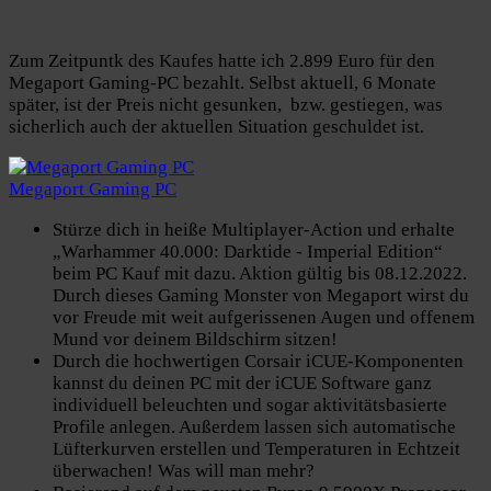
Zum Zeitpuntk des Kaufes hatte ich 2.899 Euro für den
Megaport Gaming-PC bezahlt. Selbst aktuell, 6 Monate
später, ist der Preis nicht gesunken, bzw. gestiegen, was
sicherlich auch der aktuellen Situation geschuldet ist.
Megaport Gaming PC
Stürze dich in heiße Multiplayer-Action und erhalte
„Warhammer 40.000: Darktide - Imperial Edition“
beim PC Kauf mit dazu. Aktion gültig bis 08.12.2022.
Durch dieses Gaming Monster von Megaport wirst du
vor Freude mit weit aufgerissenen Augen und offenem
Mund vor deinem Bildschirm sitzen!
Durch die hochwertigen Corsair iCUE-Komponenten
kannst du deinen PC mit der iCUE Software ganz
individuell beleuchten und sogar aktivitätsbasierte
Profile anlegen. Außerdem lassen sich automatische
Lüfterkurven erstellen und Temperaturen in Echtzeit
überwachen! Was will man mehr?