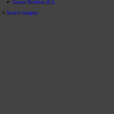
Cookie-Richtlinie (EU)
©
Smarte Gadgets