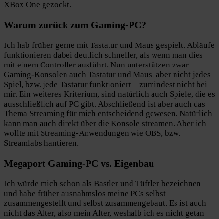
XBox One gezockt.
Warum zurück zum Gaming-PC?
Ich hab früher gerne mit Tastatur und Maus gespielt. Abläufe
funktionieren dabei deutlich schneller, als wenn man dies
mit einem Controller ausführt. Nun unterstützen zwar
Gaming-Konsolen auch Tastatur und Maus, aber nicht jedes
Spiel, bzw. jede Tastatur funktioniert – zumindest nicht bei
mir. Ein weiteres Kriterium, sind natürlich auch Spiele, die es
ausschließlich auf PC gibt. Abschließend ist aber auch das
Thema Streaming für mich entscheidend gewesen. Natürlich
kann man auch direkt über die Konsole streamen. Aber ich
wollte mit Streaming-Anwendungen wie OBS, bzw.
Streamlabs hantieren.
Megaport Gaming-PC vs. Eigenbau
Ich würde mich schon als Bastler und Tüftler bezeichnen
und habe früher ausnahmslos meine PCs selbst
zusammengestellt und selbst zusammengebaut. Es ist auch
nicht das Alter, also mein Alter, weshalb ich es nicht getan