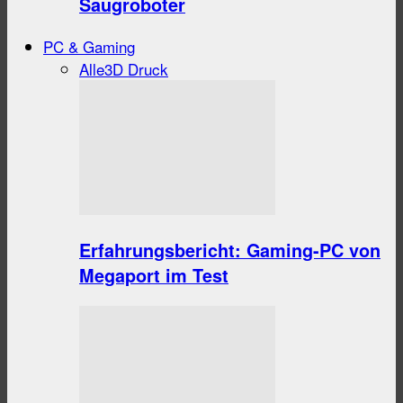
Saugroboter
PC & Gaming
Alle
3D Druck
Erfahrungsbericht: Gaming-PC von
Megaport im Test