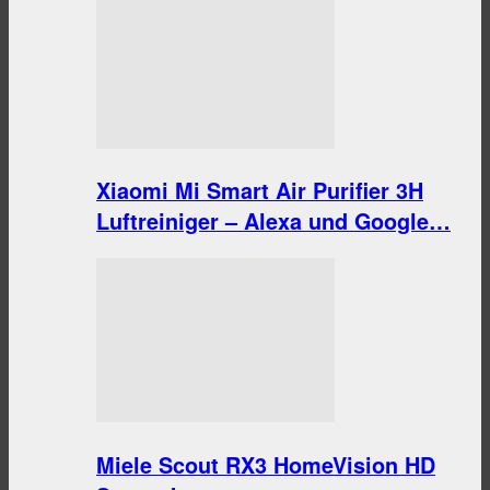
Xiaomi Mi Smart Air Purifier 3H
Luftreiniger – Alexa und Google…
Miele Scout RX3 HomeVision HD