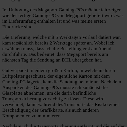
Im Unboxing des Megaport Gaming-PCs möchte ich zeigen
wie der fertige Gaming-PC von Megaport geliefert wird, was
im Lieferumfang enthalten ist und was meine ersten
Eindrücke sind.
Die Lieferung, welche mit 5 Werktagen Vorlauf datiert war,
kam tatsächlich bereits 2 Werktage später an. Wobei ich
erwähnen muss, dass ich die Bestellung erst am Abend
durchführte. Das bedeutet, dass Megaport bereits am
nächsten Tag die Sendung an DHL übergeben hat.
Gut verpackt in einem großen Karton, in welchem durch
Luftpolster geschützt, der eigentliche Karton mit dem
Gaming-PC lagerte, kam die Sendung bei mir an. Nach dem
Auspacken des Gaming-PCs musste ich zunächst die
Glasplatte abnehmen, um die darin befindliche
Transportsicherung vorsichtig zu lösen. Diese wird
verwendet, damit während des Transports das Risiko einer
Beschädigung der Grafikkarte, als auch anderen
Komponenten zu minimieren.
Nachdem ich die Transportsicherung entfernt und die auf der