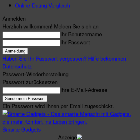
Online-Dating Vergleich
Anmelden
Herzlich willkommen! Melden Sie sich an
Ihr Benutzername
Ihr Passwort
Haben Sie Ihr Passwort vergessen? Hilfe bekommen
Datenschutz
Passwort-Wiederherstellung
Passwort zurücksetzen
Ihre E-Mail-Adresse
Ein Passwort wird Ihnen per Email zugeschickt.
Smarte Gadgets
Anzeige