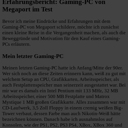
Erfahrungsbericht: Gaming-PC von
Megaport im Test
Bevor ich meine Eindrücke und Erfahrungen mit dem
Gaming-PC von Megaport schildere, möchte ich zunächst
einen kleine Reise in die Vergangenheit machen, als auch die
Beweggründe und Motivation für den Kauf eines Gaming-
PCs erläutern.
Mein letzter Gaming-PC
Meinen letzten Gaming-PC hatte ich Anfang/Mitte der 90er.
Wer sich noch an diese Zeiten erinnern kann, weiß zu gut mit
welchem Setup an CPU, Grafikkarten, Arbeitsspeicher, als
auch Festplattenspeicher man seinerzeit ausgestattet war. Bei
mir war es damals ein Intel Pentium mit 133 MHz, 32 MB
Arbeitsspeicher, einer 500 MB Festplatte und Matrox
Mystique 1 MB großen Grafikkarte. Alles zusammen war mit
CD-Laufwerk, 3,5 Zoll Floppy in einem cremig weißen Big-
Tower verbaut, dessen Farbe man auch Nikotin-Weiß hätte
bezeichnen können. Danach habe ich ausnahmslos auf
Konsolen, wie der PS1, PS2, PS3 PS4, XBox, XBox 360 und