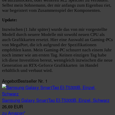
64 aufzustocken, oder weiteren M.2 Speicher zu verbauen.
Selbst mein Sohnemann, der mir anfangs zum Eigenbau riet,
war begeistert vom Zusammenspiel der Komponenten.
Update:
Inzwischen (1 Jahr später) wurde das von mir vorgestellte
Modell durch neuere Modelle mit sowohl neuen CPU als
auch Grafikkarten ersetzt. Hier eine Auswahl an Gaming-PCs
von MegaPort, die ich aufgrund der Spezifikationen
empfehlen kann. Mein Gaming-PC schnurrt nach einem Jahr
noch immer wie am ersten Tag. Keinen einzigen Tag habe
ich diese Investition bereut, wenngleich inzwischen die neue
Generation an RTX-Geforce Grafikkarten im Handel
erhältlich und verbaut wird.
Angebot
Bestseller Nr. 1
Samsung Galaxy SmartTag EI-T5300B, Einzel, Schwarz
26,69 EUR
zu Amazon*