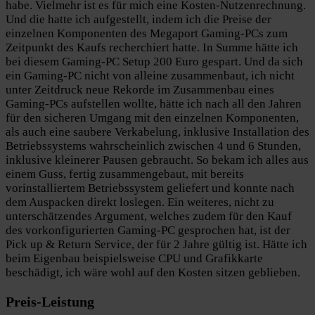
habe. Vielmehr ist es für mich eine Kosten-Nutzenrechnung.
Und die hatte ich aufgestellt, indem ich die Preise der
einzelnen Komponenten des Megaport Gaming-PCs zum
Zeitpunkt des Kaufs recherchiert hatte. In Summe hätte ich
bei diesem Gaming-PC Setup 200 Euro gespart. Und da sich
ein Gaming-PC nicht von alleine zusammenbaut, ich nicht
unter Zeitdruck neue Rekorde im Zusammenbau eines
Gaming-PCs aufstellen wollte, hätte ich nach all den Jahren
für den sicheren Umgang mit den einzelnen Komponenten,
als auch eine saubere Verkabelung, inklusive Installation des
Betriebssystems wahrscheinlich zwischen 4 und 6 Stunden,
inklusive kleinerer Pausen gebraucht. So bekam ich alles aus
einem Guss, fertig zusammengebaut, mit bereits
vorinstalliertem Betriebssystem geliefert und konnte nach
dem Auspacken direkt loslegen. Ein weiteres, nicht zu
unterschätzendes Argument, welches zudem für den Kauf
des vorkonfigurierten Gaming-PC gesprochen hat, ist der
Pick up & Return Service, der für 2 Jahre gültig ist. Hätte ich
beim Eigenbau beispielsweise CPU und Grafikkarte
beschädigt, ich wäre wohl auf den Kosten sitzen geblieben.
Preis-Leistung