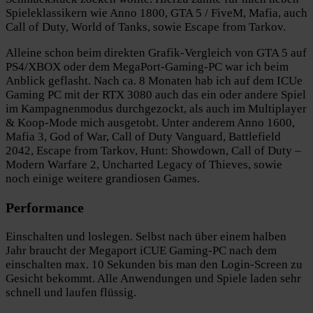
Spieleklassikern wie Anno 1800, GTA 5 / FiveM, Mafia, auch
Call of Duty, World of Tanks, sowie Escape from Tarkov.
Alleine schon beim direkten Grafik-Vergleich von GTA 5 auf
PS4/XBOX oder dem MegaPort-Gaming-PC war ich beim
Anblick geflasht. Nach ca. 8 Monaten hab ich auf dem ICUe
Gaming PC mit der RTX 3080 auch das ein oder andere Spiel
im Kampagnenmodus durchgezockt, als auch im Multiplayer
& Koop-Mode mich ausgetobt. Unter anderem Anno 1600,
Mafia 3, God of War, Call of Duty Vanguard, Battlefield
2042, Escape from Tarkov, Hunt: Showdown, Call of Duty –
Modern Warfare 2, Uncharted Legacy of Thieves, sowie
noch einige weitere grandiosen Games.
Performance
Einschalten und loslegen. Selbst nach über einem halben
Jahr braucht der Megaport iCUE Gaming-PC nach dem
einschalten max. 10 Sekunden bis man den Login-Screen zu
Gesicht bekommt. Alle Anwendungen und Spiele laden sehr
schnell und laufen flüssig.