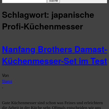
Schlagwort: japanische
Profi-Küchenmesser
Nanfang Brothers Damast-
Küchenmesser-Set im Test
Von
Steini
-
Gute Küchenmesser sind schon was Feines und erleichtern
die Arbeit in der Küche sehr. Oftmals entscheiden wir uns