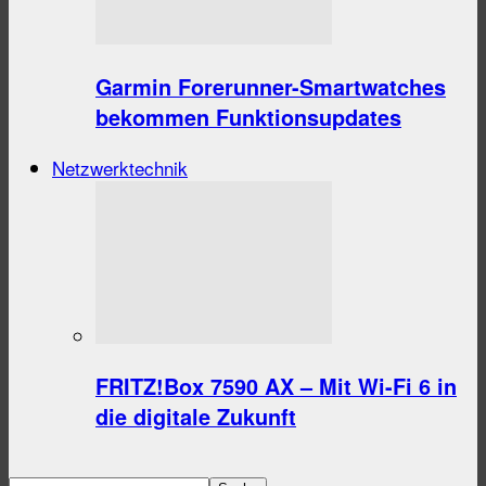
Garmin Forerunner-Smartwatches
bekommen Funktionsupdates
Netzwerktechnik
FRITZ!Box 7590 AX – Mit Wi-Fi 6 in
die digitale Zukunft