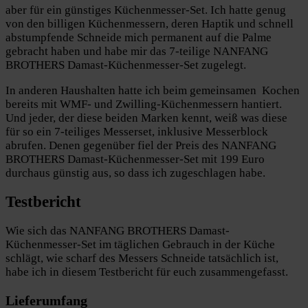
aber für ein günstiges Küchenmesser-Set. Ich hatte genug
von den billigen Küchenmessern, deren Haptik und schnell
abstumpfende Schneide mich permanent auf die Palme
gebracht haben und habe mir das 7-teilige NANFANG
BROTHERS Damast-Küchenmesser-Set zugelegt.
In anderen Haushalten hatte ich beim gemeinsamen Kochen
bereits mit WMF- und Zwilling-Küchenmessern hantiert.
Und jeder, der diese beiden Marken kennt, weiß was diese
für so ein 7-teiliges Messerset, inklusive Messerblock
abrufen. Denen gegenüber fiel der Preis des NANFANG
BROTHERS Damast-Küchenmesser-Set mit 199 Euro
durchaus günstig aus, so dass ich zugeschlagen habe.
Testbericht
Wie sich das NANFANG BROTHERS Damast-
Küchenmesser-Set im täglichen Gebrauch in der Küche
schlägt, wie scharf des Messers Schneide tatsächlich ist,
habe ich in diesem Testbericht für euch zusammengefasst.
Lieferumfang