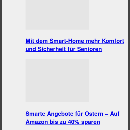
Mit dem Smart-Home mehr Komfort
und Sicherheit für Senioren
Smarte Angebote für Ostern – Auf
Amazon bis zu 40% sparen