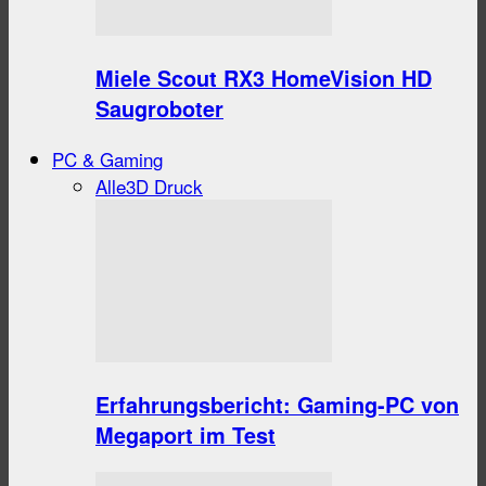
Miele Scout RX3 HomeVision HD
Saugroboter
PC & Gaming
Alle
3D Druck
Erfahrungsbericht: Gaming-PC von
Megaport im Test