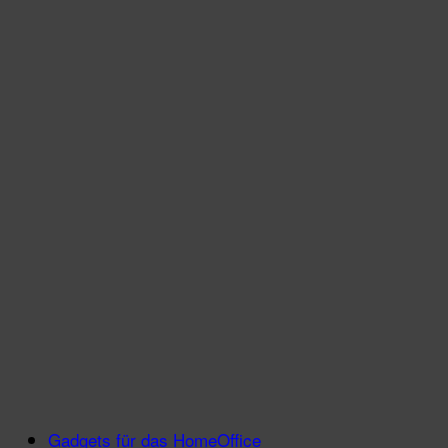
Gadgets für das HomeOffice