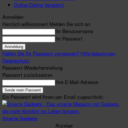
Online-Dating Vergleich
Anmelden
Herzlich willkommen! Melden Sie sich an
Ihr Benutzername
Ihr Passwort
Haben Sie Ihr Passwort vergessen? Hilfe bekommen
Datenschutz
Passwort-Wiederherstellung
Passwort zurücksetzen
Ihre E-Mail-Adresse
Ein Passwort wird Ihnen per Email zugeschickt.
Smarte Gadgets
Anzeige