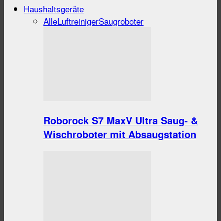
Haushaltsgeräte
Alle
Luftreiniger
Saugroboter
Roborock S7 MaxV Ultra Saug- &
Wischroboter mit Absaugstation