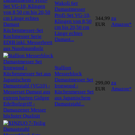
Wakoli 6er
Damastmesser
Profi-Set VG-10,
344,99
zu
Klingen von 8,50
EUR
Amazon*
cm bis 20,50 cm
Länge echtes
Damast...
Stallion
Messerblock
Damastmesser Set
299,00
zu
Ironwood -
EUR
Amazon*
Küchenmesser Set
aus Japanischem
Damaststahl...