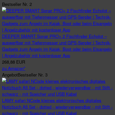
Bestseller Nr. 2
DEEPER SMART Sonar PRO+ 2 Fischfinder Echolot –
auswerfbar mit Tiefenmesser und GPS-Sender | Technik-
Gadgets zum Angeln im Kajak, Boot oder beim Eisangeln
| Angelzubehör mit kostenloser App
268,88 EUR
zu Amazon*
Angebot
Bestseller Nr. 3
LAMY safari NCode kleines elektronisches digitales
Notizbuch A5 Set - dotted - wiederverwendbar - mit Stift -
schwarz - mit Speicher und USB Kabel