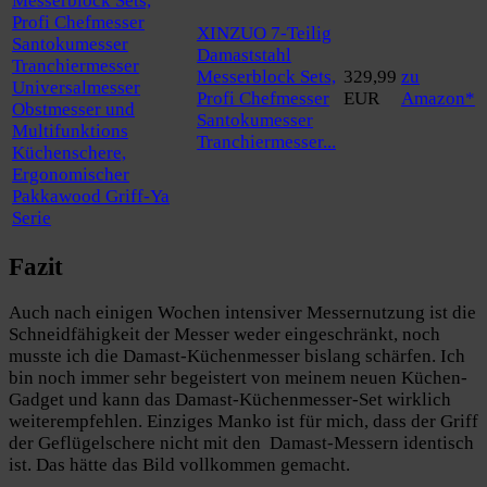
XINZUO 7-Teilig
Damaststahl
Messerblock Sets,
329,99
zu
Profi Chefmesser
EUR
Amazon*
Santokumesser
Tranchiermesser...
Fazit
Auch nach einigen Wochen intensiver Messernutzung ist die
Schneidfähigkeit der Messer weder eingeschränkt, noch
musste ich die Damast-Küchenmesser bislang schärfen. Ich
bin noch immer sehr begeistert von meinem neuen Küchen-
Gadget und kann das Damast-Küchenmesser-Set wirklich
weiterempfehlen. Einziges Manko ist für mich, dass der Griff
der Geflügelschere nicht mit den Damast-Messern identisch
ist. Das hätte das Bild vollkommen gemacht.