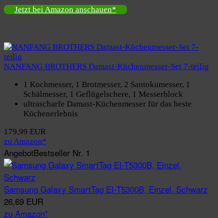
Jetzt bei Amazon anschauen*
NANFANG BROTHERS Damast-Küchenmesser-Set 7-teilig
1 Kochmesser, 1 Brotmesser, 2 Santokumesser, 1
Schälmesser, 1 Geflügelschere, 1 Messerblock
ultrascharfe Damast-Küchenmesser für das beste
Küchenerlebnis
179,99 EUR
zu Amazon*
Angebot
Bestseller Nr. 1
Samsung Galaxy SmartTag EI-T5300B, Einzel, Schwarz
26,69 EUR
zu Amazon*