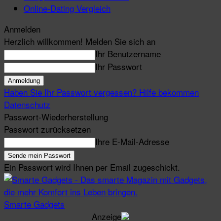
Online-Dating Vergleich
Anmelden
Herzlich willkommen! Melden Sie sich an
Ihr Benutzername
Ihr Passwort
Haben Sie Ihr Passwort vergessen? Hilfe bekommen
Datenschutz
Passwort-Wiederherstellung
Passwort zurücksetzen
Ihre E-Mail-Adresse
Ein Passwort wird Ihnen per Email zugeschickt.
Smarte Gadgets
Anzeige