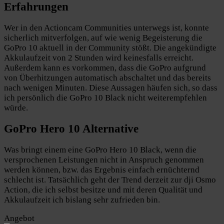
Erfahrungen
Wer in den Actioncam Communities unterwegs ist, konnte
sicherlich mitverfolgen, auf wie wenig Begeisterung die
GoPro 10 aktuell in der Community stößt. Die angekündigte
Akkulaufzeit von 2 Stunden wird keinesfalls erreicht.
Außerdem kann es vorkommen, dass die GoPro aufgrund
von Überhitzungen automatisch abschaltet und das bereits
nach wenigen Minuten. Diese Aussagen häufen sich, so dass
ich persönlich die GoPro 10 Black nicht weiterempfehlen
würde.
GoPro Hero 10 Alternative
Was bringt einem eine GoPro Hero 10 Black, wenn die
versprochenen Leistungen nicht in Anspruch genommen
werden können, bzw. das Ergebnis einfach ernüchternd
schlecht ist. Tatsächlich geht der Trend derzeit zur dji Osmo
Action, die ich selbst besitze und mit deren Qualität und
Akkulaufzeit ich bislang sehr zufrieden bin.
Angebot