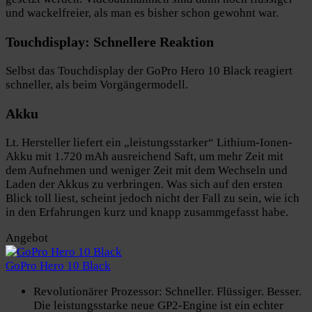
und wackelfreier, als man es bisher schon gewohnt war.
Touchdisplay: Schnellere Reaktion
Selbst das Touchdisplay der GoPro Hero 10 Black reagiert
schneller, als beim Vorgängermodell.
Akku
Lt. Hersteller liefert ein „leistungsstarker“ Lithium-Ionen-
Akku mit 1.720 mAh ausreichend Saft, um mehr Zeit mit
dem Aufnehmen und weniger Zeit mit dem Wechseln und
Laden der Akkus zu verbringen. Was sich auf den ersten
Blick toll liest, scheint jedoch nicht der Fall zu sein, wie ich
in den Erfahrungen kurz und knapp zusammgefasst habe.
Angebot
GoPro Hero 10 Black
Revolutionärer Prozessor: Schneller. Flüssiger. Besser.
Die leistungsstarke neue GP2-Engine ist ein echter