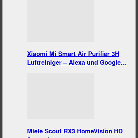
Xiaomi Mi Smart Air Purifier 3H
Luftreiniger – Alexa und Google…
Miele Scout RX3 HomeVision HD