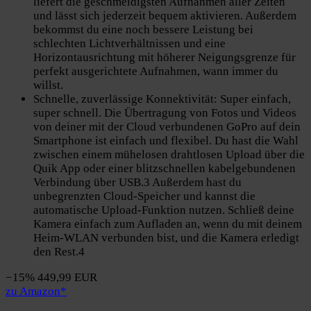
liefert die geschmeidigsten Aufnahmen aller Zeiten
und lässt sich jederzeit bequem aktivieren. Außerdem
bekommst du eine noch bessere Leistung bei
schlechten Lichtverhältnissen und eine
Horizontausrichtung mit höherer Neigungsgrenze für
perfekt ausgerichtete Aufnahmen, wann immer du
willst.
Schnelle, zuverlässige Konnektivität: Super einfach,
super schnell. Die Übertragung von Fotos und Videos
von deiner mit der Cloud verbundenen GoPro auf dein
Smartphone ist einfach und flexibel. Du hast die Wahl
zwischen einem mühelosen drahtlosen Upload über die
Quik App oder einer blitzschnellen kabelgebundenen
Verbindung über USB.3 Außerdem hast du
unbegrenzten Cloud-Speicher und kannst die
automatische Upload-Funktion nutzen. Schließ deine
Kamera einfach zum Aufladen an, wenn du mit deinem
Heim-WLAN verbunden bist, und die Kamera erledigt
den Rest.4
−15%
449,99 EUR
zu Amazon*