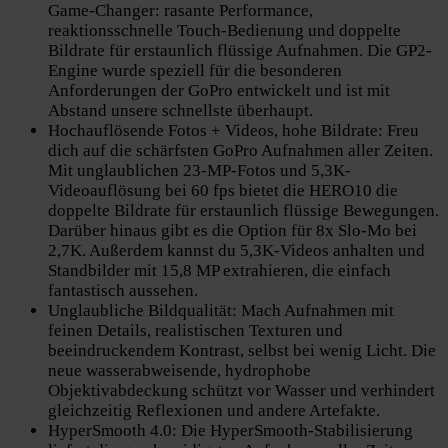
Game-Changer: rasante Performance,
reaktionsschnelle Touch-Bedienung und doppelte
Bildrate für erstaunlich flüssige Aufnahmen. Die GP2-
Engine wurde speziell für die besonderen
Anforderungen der GoPro entwickelt und ist mit
Abstand unsere schnellste überhaupt.
Hochauflösende Fotos + Videos, hohe Bildrate: Freu
dich auf die schärfsten GoPro Aufnahmen aller Zeiten.
Mit unglaublichen 23-MP-Fotos und 5,3K-
Videoauflösung bei 60 fps bietet die HERO10 die
doppelte Bildrate für erstaunlich flüssige Bewegungen.
Darüber hinaus gibt es die Option für 8x Slo-Mo bei
2,7K. Außerdem kannst du 5,3K-Videos anhalten und
Standbilder mit 15,8 MP extrahieren, die einfach
fantastisch aussehen.
Unglaubliche Bildqualität: Mach Aufnahmen mit
feinen Details, realistischen Texturen und
beeindruckendem Kontrast, selbst bei wenig Licht. Die
neue wasserabweisende, hydrophobe
Objektivabdeckung schützt vor Wasser und verhindert
gleichzeitig Reflexionen und andere Artefakte.
HyperSmooth 4.0: Die HyperSmooth-Stabilisierung