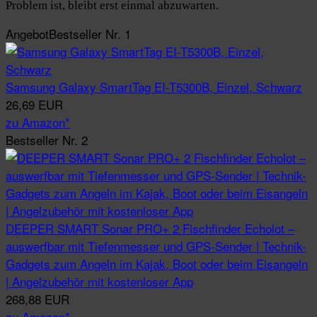
Problem ist, bleibt erst einmal abzuwarten.
Angebot
Bestseller Nr. 1
Samsung Galaxy SmartTag EI-T5300B, Einzel, Schwarz
26,69 EUR
zu Amazon*
Bestseller Nr. 2
DEEPER SMART Sonar PRO+ 2 Fischfinder Echolot –
auswerfbar mit Tiefenmesser und GPS-Sender | Technik-
Gadgets zum Angeln im Kajak, Boot oder beim Eisangeln
| Angelzubehör mit kostenloser App
268,88 EUR
zu Amazon*