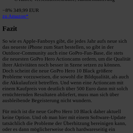
−8%
349,99 EUR
zu Amazon*
Fazit
So wie es Apple-Fanboys gibt, die jedes Jahr aufs neue sich
das neueste iPhone zum Start bestellen, so gibt in der
Outdoor-Community auch eine GoPro-Fan-Base, die stets
die neuesten GoPro Hero Actioncams ordern, um die Qualität
ihrer Aktivitäten noch besser in Szene setzen zu können.
Doch scheint die neue GoPro Hero 10 Black größere
Probleme vorzuweisen, die sowohl die Bildqualität, als auch
die Akkulaufzeit betreffen. Und wenn eine Actioncam mit
einem Kaufpreis von deutlich über 500 Euro dann mit solch
ernüchternden Resultaten abliefert, muss man sich über
ausbleibende Begeisterung nicht wundern.
Für mich ist die neue GoPro Hero 10 Black daher aktuell
keine Option. Und ob man hier mit einem Software-Update
tatsächlich die Probleme der Überhitzung bereinigen kann,
oder es dann möglicherweise doch hardwareseitig ein