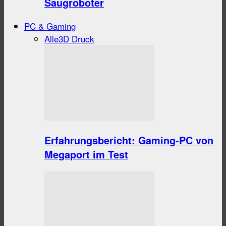
Saugroboter
PC & Gaming
Alle
3D Druck
Erfahrungsbericht: Gaming-PC von
Megaport im Test