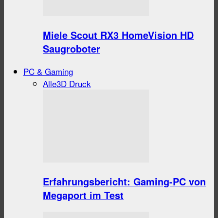
Miele Scout RX3 HomeVision HD
Saugroboter
PC & Gaming
Alle
3D Druck
Erfahrungsbericht: Gaming-PC von
Megaport im Test