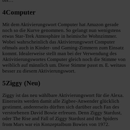
bis…
4
Computer
Mit dem Aktivierungswort Computer hat Amazon gerade
noch so die Kurve genommen. So gelangt nun wenigstens
etwas Star-Trek Atmosphäre in heimische Wohnzimmer.
Wobei wahrscheinlich das Aktivierungswort Computer
oftmals auch in Kinder- und Gaming-Zimmern zum Einsatz
kommt. Idealerweise stellt man bei der Verwendung des
Aktivitierungswortes Computer gleich noch die Stimme von
weiblich auf männlich um. Diese Stimme passt m. E. weitaus
besser zu diesem Aktivierungswort.
5
Ziggy (Neu)
Ziggy ist das neu wählbare Aktivierungswort für die Alexa.
Einerseits werden damit alle Zigbee-Anwender glücklich
gestimmt, andererseits dürften sich darüber auch Fan des
verstorbenen David Bowie erfreuen. Denn Ziggy Stardust,
oder The Rise and Fall of Ziggy Stardust and the Spiders
from Mars war ein Konzeptalbum Bowies von 1972.