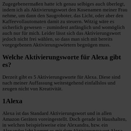
Zugegebenermaßen hatte ich genau selbiges auch überlegt,
indem ich als Aktivierungswort den Kosenamen meiner Frau
nehme, um dann den Saugroboter, das Licht, oder aber den
Kaffeevollautomaten damit zu steuern. Witzig wäre es
sicherlich gewesen – zumindest anfänglich und womöglich
auch nur für mich. Leider lässt sich das Aktivierungswort
jedoch nicht frei wählen, so dass man sich mit bereits
vorgegebenen Aktivierungswörtern begnügen muss.
Welche Aktivierungsworte für Alexa gibt
es?
Derzeit gibt es 5 Aktivierungsworte für Alexa. Diese sind
nach meiner Auffassung weitestgehend einfallslos und
zeugen nicht von Kreativität.
1
Alexa
Alexa ist das Standard Aktivierungswort und in allen
Amazon Geräten voreingestellt. Doch gerade in Haushalten,
in welchen beispielsweise eine Alexandra, bzw. ein
Alexander lebt kommt es mit dem Aktivierungswort Alexa