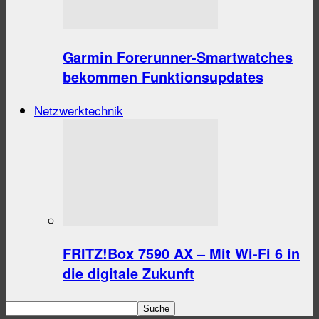
Garmin Forerunner-Smartwatches
bekommen Funktionsupdates
Netzwerktechnik
FRITZ!Box 7590 AX – Mit Wi-Fi 6 in
die digitale Zukunft