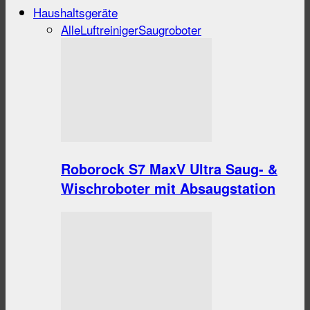
Haushaltsgeräte
Alle
Luftreiniger
Saugroboter
Roborock S7 MaxV Ultra Saug- &
Wischroboter mit Absaugstation