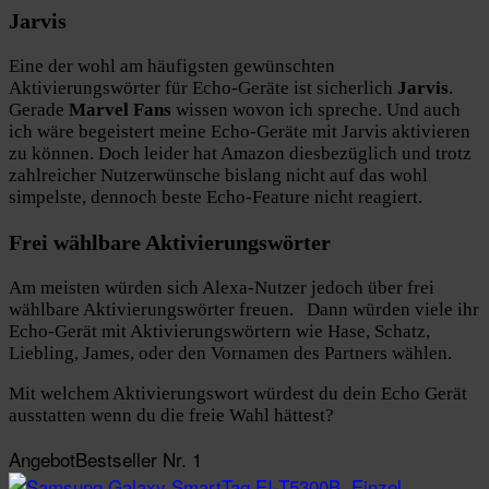
Jarvis
Eine der wohl am häufigsten gewünschten
Aktivierungswörter für Echo-Geräte ist sicherlich
Jarvis
.
Gerade
Marvel Fans
wissen wovon ich spreche. Und auch
ich wäre begeistert meine Echo-Geräte mit Jarvis aktivieren
zu können. Doch leider hat Amazon diesbezüglich und trotz
zahlreicher Nutzerwünsche bislang nicht auf das wohl
simpelste, dennoch beste Echo-Feature nicht reagiert.
Frei wählbare Aktivierungswörter
Am meisten würden sich Alexa-Nutzer jedoch über frei
wählbare Aktivierungswörter freuen. Dann würden viele ihr
Echo-Gerät mit Aktivierungswörtern wie Hase, Schatz,
Liebling, James, oder den Vornamen des Partners wählen.
Mit welchem Aktivierungswort würdest du dein Echo Gerät
ausstatten wenn du die freie Wahl hättest?
Angebot
Bestseller Nr. 1