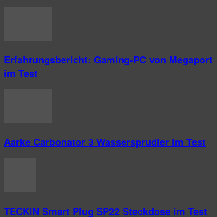
Erfahrungsbericht: Gaming-PC von Megaport
im Test
Aarke Carbonator 3 Wassersprudler im Test
TECKIN Smart Plug SP22 Steckdose im Test