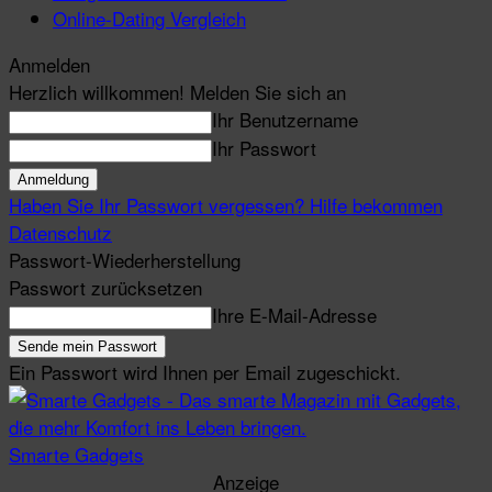
Online-Dating Vergleich
Anmelden
Herzlich willkommen! Melden Sie sich an
Ihr Benutzername
Ihr Passwort
Haben Sie Ihr Passwort vergessen? Hilfe bekommen
Datenschutz
Passwort-Wiederherstellung
Passwort zurücksetzen
Ihre E-Mail-Adresse
Ein Passwort wird Ihnen per Email zugeschickt.
Smarte Gadgets
Anzeige