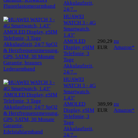
Akkulaufzeit,
24/7...
HUAWEI
WATCH 3 - 4G
Smartwatch,
1.43''
AMOLED
290,29
zu
Display, eSIM
EUR
Amazon*
Telefonie, 3
Tage
Akkulaufzeit,
24/7...
HUAWEI
WATCH 3 - 4G
Smartwatch,
1.43''
AMOLED
389,99
zu
Display, eSIM
EUR
Amazon*
Telefonie, 3
Tage
Akkulaufzeit,
24/7...