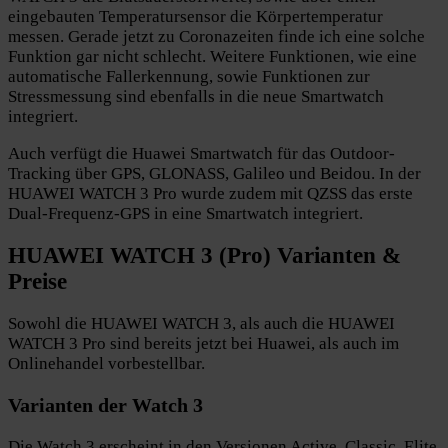
eingebauten Temperatursensor die Körpertemperatur
messen. Gerade jetzt zu Coronazeiten finde ich eine solche
Funktion gar nicht schlecht. Weitere Funktionen, wie eine
automatische Fallerkennung, sowie Funktionen zur
Stressmessung sind ebenfalls in die neue Smartwatch
integriert.
Auch verfügt die Huawei Smartwatch für das Outdoor-
Tracking über GPS, GLONASS, Galileo und Beidou. In der
HUAWEI WATCH 3 Pro wurde zudem mit QZSS das erste
Dual-Frequenz-GPS in eine Smartwatch integriert.
HUAWEI WATCH 3 (Pro) Varianten &
Preise
Sowohl die HUAWEI WATCH 3, als auch die HUAWEI
WATCH 3 Pro sind bereits jetzt bei Huawei, als auch im
Onlinehandel vorbestellbar.
Varianten der Watch 3
Die Watch 3 erscheint in den Versionen Active, Classic, Elite