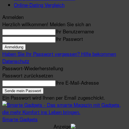
Online-Dating Vergleich
Anmelden
Herzlich willkommen! Melden Sie sich an
Ihr Benutzername
Ihr Passwort
Haben Sie Ihr Passwort vergessen? Hilfe bekommen
Datenschutz
Passwort-Wiederherstellung
Passwort zurücksetzen
Ihre E-Mail-Adresse
Ein Passwort wird Ihnen per Email zugeschickt.
Smarte Gadgets
Anzeige