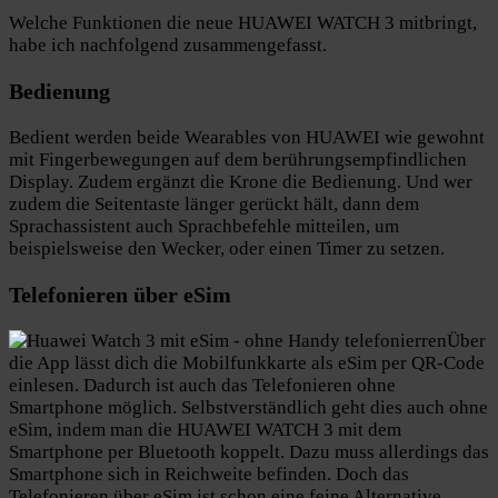
Welche Funktionen die neue HUAWEI WATCH 3 mitbringt,
habe ich nachfolgend zusammengefasst.
Bedienung
Bedient werden beide Wearables von HUAWEI wie gewohnt
mit Fingerbewegungen auf dem berührungsempfindlichen
Display. Zudem ergänzt die Krone die Bedienung. Und wer
zudem die Seitentaste länger gerückt hält, dann dem
Sprachassistent auch Sprachbefehle mitteilen, um
beispielsweise den Wecker, oder einen Timer zu setzen.
Telefonieren über eSim
Über
die App lässt dich die Mobilfunkkarte als eSim per QR-Code
einlesen. Dadurch ist auch das Telefonieren ohne
Smartphone möglich. Selbstverständlich geht dies auch ohne
eSim, indem man die HUAWEI WATCH 3 mit dem
Smartphone per Bluetooth koppelt. Dazu muss allerdings das
Smartphone sich in Reichweite befinden. Doch das
Telefonieren über eSim ist schon eine feine Alternative.