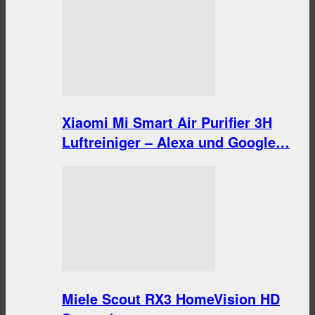
Xiaomi Mi Smart Air Purifier 3H
Luftreiniger – Alexa und Google…
Miele Scout RX3 HomeVision HD