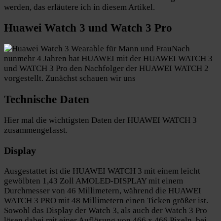
werden, das erläutere ich in diesem Artikel.
Huawei Watch 3 und Watch 3 Pro
Nach
nunmehr 4 Jahren hat HUAWEI mit der HUAWEI WATCH 3
und WATCH 3 Pro den Nachfolger der HUAWEI WATCH 2
vorgestellt. Zunächst schauen wir uns
Technische Daten
Hier mal die wichtigsten Daten der HUAWEI WATCH 3
zusammengefasst.
Display
Ausgestattet ist die HUAWEI WATCH 3 mit einem leicht
gewölbten 1,43 Zoll AMOLED-DISPLAY mit einem
Durchmesser von 46 Millimetern, während die HUAWEI
WATCH 3 PRO mit 48 Millimetern einen Ticken größer ist.
Sowohl das Display der Watch 3, als auch der Watch 3 Pro
lösen dabei mit einer Auflösung von 466 x 466 Pixeln, bei