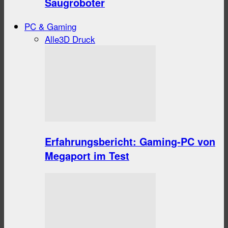
Saugroboter
PC & Gaming
Alle
3D Druck
Erfahrungsbericht: Gaming-PC von
Megaport im Test