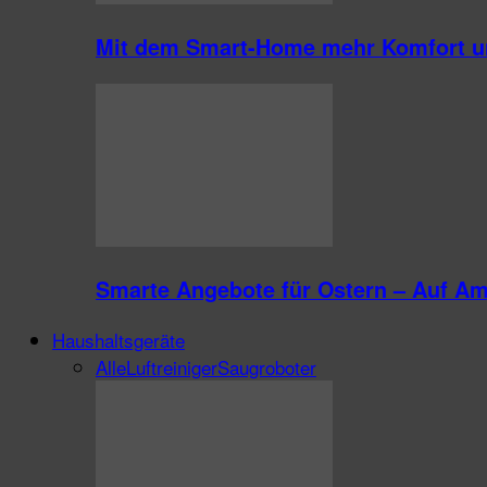
Mit dem Smart-Home mehr Komfort un
Smarte Angebote für Ostern – Auf A
Haushaltsgeräte
Alle
Luftreiniger
Saugroboter