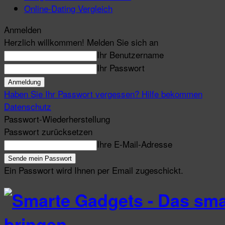
Online-Dating Vergleich
Anmelden
Herzlich willkommen! Melden Sie sich an
Ihr Benutzername
Ihr Passwort
Haben Sie Ihr Passwort vergessen? Hilfe bekommen
Datenschutz
Passwort-Wiederherstellung
Passwort zurücksetzen
Ihre E-Mail-Adresse
Ein Passwort wird Ihnen per Email zugeschickt.