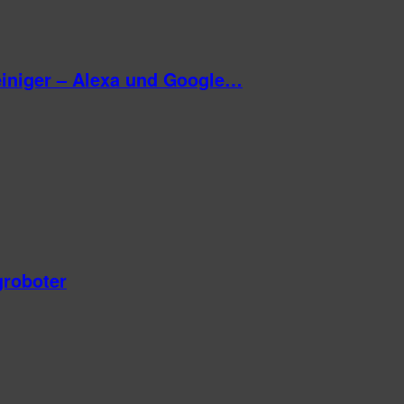
reiniger – Alexa und Google…
roboter