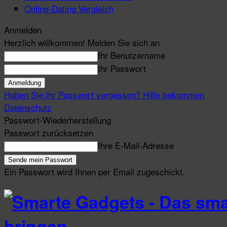
Online-Dating Vergleich
Anmelden
Herzlich willkommen! Melden Sie sich an
Ihr Benutzername
Ihr Passwort
Haben Sie Ihr Passwort vergessen? Hilfe bekommen
Datenschutz
Passwort-Wiederherstellung
Passwort zurücksetzen
Ihre E-Mail-Adresse
Ein Passwort wird Ihnen per Email zugeschickt.