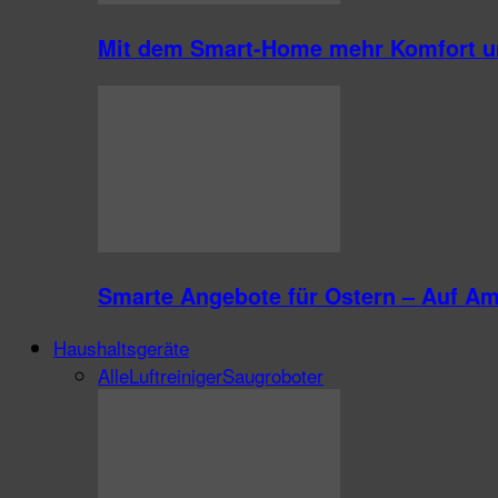
Mit dem Smart-Home mehr Komfort un
Smarte Angebote für Ostern – Auf A
Haushaltsgeräte
Alle
Luftreiniger
Saugroboter