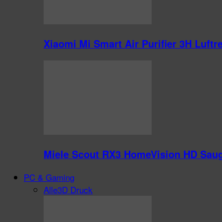
Xiaomi Mi Smart Air Purifier 3H Luft
Miele Scout RX3 HomeVision HD Saug
PC & Gaming
Alle
3D Druck