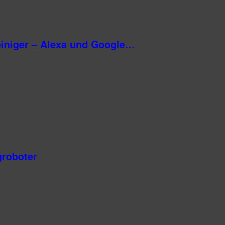
reiniger – Alexa und Google…
roboter