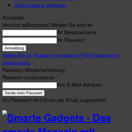
Online-Dating Vergleich
Anmelden
Herzlich willkommen! Melden Sie sich an
Ihr Benutzername
Ihr Passwort
Haben Sie Ihr Passwort vergessen? Hilfe bekommen
Datenschutz
Passwort-Wiederherstellung
Passwort zurücksetzen
Ihre E-Mail-Adresse
Ein Passwort wird Ihnen per Email zugeschickt.