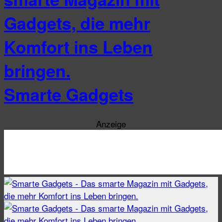
Smarte Gadgets
Anzeige