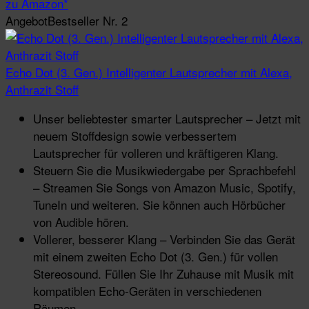
zu Amazon*
Angebot
Bestseller Nr. 2
Echo Dot (3. Gen.) Intelligenter Lautsprecher mit Alexa,
Anthrazit Stoff
Unser beliebtester smarter Lautsprecher – Jetzt mit
neuem Stoffdesign sowie verbessertem
Lautsprecher für volleren und kräftigeren Klang.
Steuern Sie die Musikwiedergabe per Sprachbefehl
– Streamen Sie Songs von Amazon Music, Spotify,
TuneIn und weiteren. Sie können auch Hörbücher
von Audible hören.
Vollerer, besserer Klang – Verbinden Sie das Gerät
mit einem zweiten Echo Dot (3. Gen.) für vollen
Stereosound. Füllen Sie Ihr Zuhause mit Musik mit
kompatiblen Echo-Geräten in verschiedenen
Räumen.