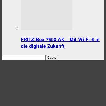
FRITZ!Box 7590 AX – Mit Wi-Fi 6 in
die digitale Zukunft