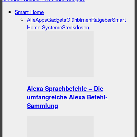
Smart Home
Alle
Apps
Gadgets
Glühbirnen
Ratgeber
Smart
Home Systeme
Steckdosen
Alexa Sprachbefehle – Die
umfangreiche Alexa Befehl-
Sammlung