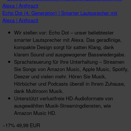
Echo Dot (4. Generation) | Smarter Lautsprecher mit
Alexa | Anthrazit
Wir stellen vor: Echo Dot – unser beliebtester
smarter Lautsprecher mit Alexa. Das geradlinige,
kompakte Design sorgt für satten Klang, dank
klarem Sound und ausgewogener Basswiedergabe.
Sprachsteuerung für Ihre Unterhaltung – Streamen
Sie Songs von Amazon Music, Apple Music, Spotify,
Deezer und vielen mehr. Hören Sie Musik,
Hörbücher und Podcasts überall in Ihrem Zuhause,
dank Multiroom Musik.
Unterstützt verlustfreie HD-Audioformate von
ausgewählten Musik-Streamingdiensten, wie
Amazon Music HD.
−17%
49,99 EUR