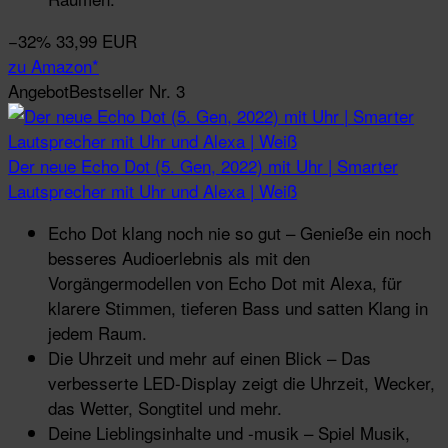
−32%
33,99 EUR
zu Amazon*
Angebot
Bestseller Nr. 3
Der neue Echo Dot (5. Gen, 2022) mit Uhr | Smarter
Lautsprecher mit Uhr und Alexa | Weiß
Echo Dot klang noch nie so gut – Genieße ein noch
besseres Audioerlebnis als mit den
Vorgängermodellen von Echo Dot mit Alexa, für
klarere Stimmen, tieferen Bass und satten Klang in
jedem Raum.
Die Uhrzeit und mehr auf einen Blick – Das
verbesserte LED-Display zeigt die Uhrzeit, Wecker,
das Wetter, Songtitel und mehr.
Deine Lieblingsinhalte und -musik – Spiel Musik,