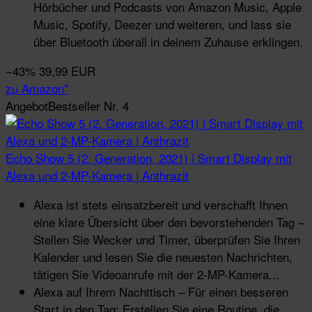
Hörbücher und Podcasts von Amazon Music, Apple
Music, Spotify, Deezer und weiteren, und lass sie
über Bluetooth überall in deinem Zuhause erklingen.
−43%
39,99 EUR
zu Amazon*
Angebot
Bestseller Nr. 4
Echo Show 5 (2. Generation, 2021) | Smart Display mit
Alexa und 2-MP-Kamera | Anthrazit
Alexa ist stets einsatzbereit und verschafft Ihnen
eine klare Übersicht über den bevorstehenden Tag –
Stellen Sie Wecker und Timer, überprüfen Sie Ihren
Kalender und lesen Sie die neuesten Nachrichten,
tätigen Sie Videoanrufe mit der 2-MP-Kamera...
Alexa auf Ihrem Nachttisch – Für einen besseren
Start in den Tag: Erstellen Sie eine Routine, die