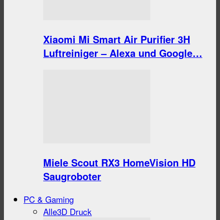
Xiaomi Mi Smart Air Purifier 3H
Luftreiniger – Alexa und Google…
Miele Scout RX3 HomeVision HD
Saugroboter
PC & Gaming
Alle
3D Druck